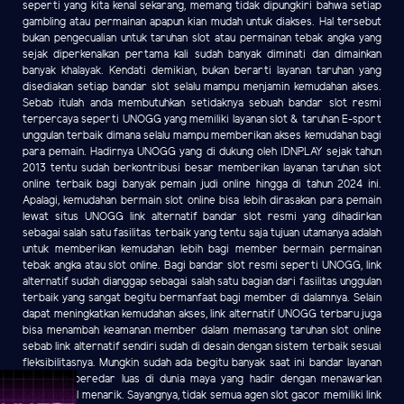
seperti yang kita kenal sekarang, memang tidak dipungkiri bahwa setiap
gambling atau permainan apapun kian mudah untuk diakses. Hal tersebut
bukan pengecualian untuk taruhan slot atau permainan tebak angka yang
sejak diperkenalkan pertama kali sudah banyak diminati dan dimainkan
banyak khalayak. Kendati demikian, bukan berarti layanan taruhan yang
disediakan setiap bandar slot selalu mampu menjamin kemudahan akses.
Sebab itulah anda membutuhkan setidaknya sebuah bandar slot resmi
terpercaya seperti UNOGG yang memiliki layanan slot & taruhan E-sport
unggulan terbaik dimana selalu mampu memberikan akses kemudahan bagi
para pemain. Hadirnya UNOGG yang di dukung oleh IDNPLAY sejak tahun
2013 tentu sudah berkontribusi besar memberikan layanan taruhan slot
online terbaik bagi banyak pemain judi online hingga di tahun 2024 ini.
Apalagi, kemudahan bermain slot online bisa lebih dirasakan para pemain
lewat situs UNOGG link alternatif bandar slot resmi yang dihadirkan
sebagai salah satu fasilitas terbaik yang tentu saja tujuan utamanya adalah
untuk memberikan kemudahan lebih bagi member bermain permainan
tebak angka atau slot online. Bagi bandar slot resmi seperti UNOGG, link
alternatif sudah dianggap sebagai salah satu bagian dari fasilitas unggulan
terbaik yang sangat begitu bermanfaat bagi member di dalamnya. Selain
dapat meningkatkan kemudahan akses, link alternatif UNOGG terbaru juga
bisa menambah keamanan member dalam memasang taruhan slot online
sebab link alternatif sendiri sudah di desain dengan sistem terbaik sesuai
fleksibilitasnya. Mungkin sudah ada begitu banyak saat ini bandar layanan
slot yang beredar luas di dunia maya yang hadir dengan menawarkan
sederet hal menarik. Sayangnya, tidak semua agen slot gacor memiliki link