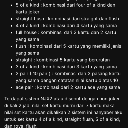
5 of a kind : kombinasi dari four of a kind dan
kartu joker
straight flush : kombinasi dari straight dan flush
4 of a kind : kombinasi dari 4 kartu yang sama
full house : kombinasi dari 3 kartu dan 2 kartu
yang sama
flush : kombinasi dari 5 kartu yang memiliki jenis
yang sama
straight : kombinasi 5 kartu yang berurutan
3 of a kind : kombinasi dari 3 kartu yang sama
2 pair ( 10 pair ) : kombinasi dari 2 pasang kartu
yang sama dengan catatan nilai kartu diatas 10
ace pair : kombinasi dari 2 kartu ace yang sama
Terdapat sistem NJX2 atau disebut dengan non joker
di kali 2 jadi nilai set kartu murni dari 7 kartu maka
nilai set kartu akan dikalikan 2 sistem ini hanyaberlaku
untuk set kartu 4 of a kind, straight flush, 5 of a kind,
dan royal flush.