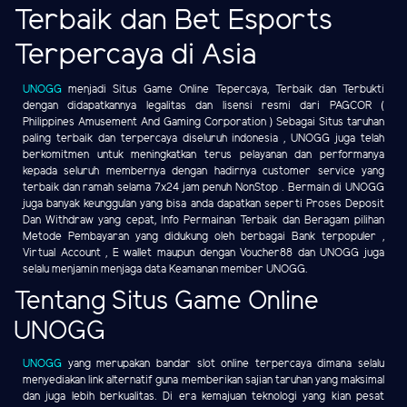
Terbaik dan Bet Esports
Terpercaya di Asia
UNOGG
menjadi Situs Game Online Tepercaya, Terbaik dan Terbukti
dengan didapatkannya legalitas dan lisensi resmi dari PAGCOR (
Philippines Amusement And Gaming Corporation ) Sebagai Situs taruhan
paling terbaik dan terpercaya diseluruh indonesia , UNOGG juga telah
berkomitmen untuk meningkatkan terus pelayanan dan performanya
kepada seluruh membernya dengan hadirnya customer service yang
terbaik dan ramah selama 7x24 jam penuh NonStop . Bermain di UNOGG
juga banyak keunggulan yang bisa anda dapatkan seperti Proses Deposit
Dan Withdraw yang cepat, Info Permainan Terbaik dan Beragam pilihan
Metode Pembayaran yang didukung oleh berbagai Bank terpopuler ,
Virtual Account , E wallet maupun dengan Voucher88 dan UNOGG juga
selalu menjamin menjaga data Keamanan member UNOGG.
Tentang Situs Game Online
UNOGG
UNOGG
yang merupakan bandar slot online terpercaya dimana selalu
menyediakan link alternatif guna memberikan sajian taruhan yang maksimal
dan juga lebih berkualitas. Di era kemajuan teknologi yang kian pesat